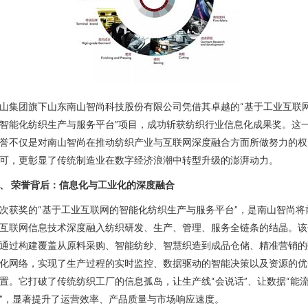
山集团旗下山东南山智尚科技股份有限公司凭借其卓越的“基于工业互联
智能化纺织生产与服务平台”项目，成功斩获纺织行业信息化成果奖。这
誉不仅是对南山智尚在推动纺织产业与互联网深度融合方面所做努力的权
可，更彰显了传统制造业在数字经济浪潮中转型升级的澎湃动力。
、 荣誉背后：信息化与工业化的深度融合
次获奖的“基于工业互联网的智能化纺织生产与服务平台”，是南山智尚将
互联网信息技术深度融入纺织研发、生产、管理、服务全链条的结晶。该
通过构建覆盖从原料采购、智能纺纱、智慧织造到成品仓储、精准营销的
化网络，实现了生产过程的实时监控、数据驱动的智能决策以及资源的优
置。它打破了传统纺织工厂的信息孤岛，让生产线“会说话”、让数据“能
”，显著提升了运营效率、产品质量与市场响应速度。