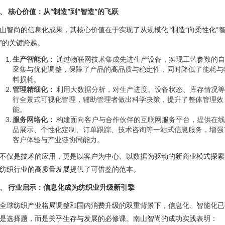
、 核心价值：从“制造”到“智造”的飞跃
山智尚的信息化成果，其核心价值在于实现了从规模化“制造”向柔性化“
”的关键跨越。
生产智能化：
通过物联网技术集成先进生产设备，实现工艺参数的自
采集与优化调整，保障了产品的高品质与稳定性，同时降低了能耗与
料损耗。
管理精细化：
利用大数据分析，对生产进度、设备状态、库存情况等
行全景式可视化管理，辅助管理者做出科学决策，提升了整体管理效
能。
服务网络化：
构建面向客户与合作伙伴的互联网服务平台，提供在线
品展示、个性化定制、订单跟踪、技术咨询等一站式信息服务，增强
客户体验与产业链协同能力。
不仅是技术的应用，更是以客户为中心、以数据为驱动的新商业模式探索
纺织行业的高质量发展提供了可借鉴的范本。
、 行业启示：信息化成为纺织业升级新引擎
全球纺织产业格局调整和国内消费升级的双重背景下，信息化、智能化已
是选择题，而是关乎生存与发展的必修课。南山智尚的成功实践表明：